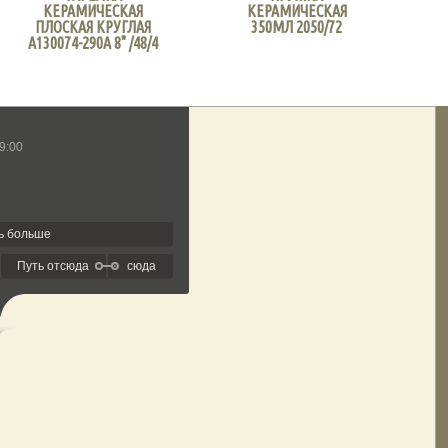
КЕРАМИЧЕСКАЯ
КЕРАМИЧЕСКАЯ
ПЛОСКАЯ КРУГЛАЯ
350МЛ 2050/72
A130074-290A 8" /48/4