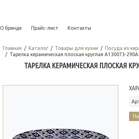
О бренде
Прайс-лист
Контакты
Главная
Каталог
Товары для кухни
Посуда из ке
Тарелка керамическая плоская круглая A130073-290A 
ТАРЕЛКА КЕРАМИЧЕСКАЯ ПЛОСКАЯ КРУГЛА
ХАР
Ар
По