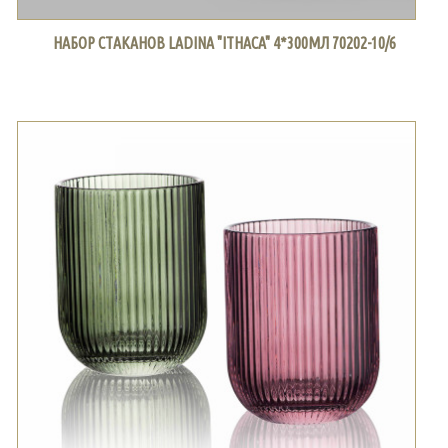
НАБОР СТАКАНОВ LADINA "ITHACA" 4*300МЛ 70202-10/6