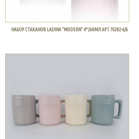
НАБОР СТАКАНОВ LADINA "MODERN" 4*260МЛ АРТ 70202-6/6