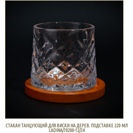
СТАКАН ТАНЦУЮЩИЙ ДЛЯ ВИСКИ НА ДЕРЕВ. ПОДСТАВКЕ 220 МЛ
LADINA/70200-12/24