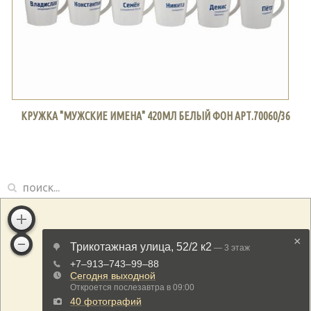
КРУЖКА "МУЖСКИЕ ИМЕНА" 420МЛ БЕЛЫЙ ФОН АРТ.70060/36