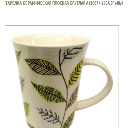
ТАРЕЛКА КЕРАМИЧЕСКАЯ ПЛОСКАЯ КРУГЛАЯ A130074-290A 8" /48/4