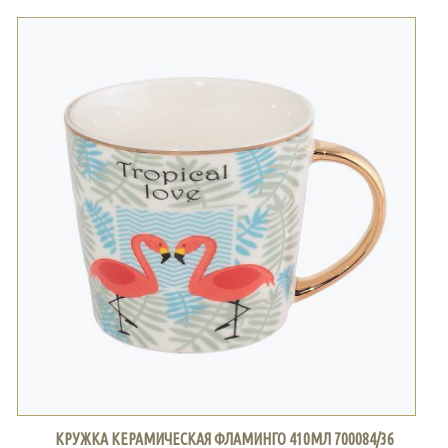
КРУЖКА КЕРАМИЧЕСКАЯ ФЛАМИНГО 410МЛ 700084/36