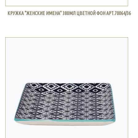
КРУЖКА "ЖЕНСКИЕ ИМЕНА" 380МЛ ЦВЕТНОЙ ФОН АРТ.70064/36