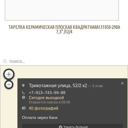
ТАРЕЛКА КЕРАМИЧЕСКАЯ ПЛОСКАЯ КВАДРАТНАЯA131050-290A
7,5" /32/4