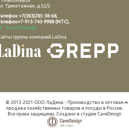
.
Новосибирск
л. Трикотажная, д.52/2
Телефон:
+7(383)285-38-68
,
Телефон:
+7-913-743-9988 (МТС)
,
Чат в WhatsApp
Сайты группы компаний LaDina
© 2013-2021 ООО ЛаДина - Производство и оптовая
продажа хозяйственных товаров и посуды в России.
Все права защищены. Создано в студии
CaveDesign