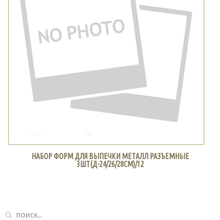
НАБОР ФОРМ ДЛЯ ВЫПЕЧКИ МЕТАЛЛ РАЗЪЕМНЫЕ
3ШТ(Д-24/26/28СМ)/12