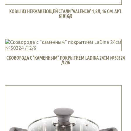
КОВШ ИЗ НЕРЖАВЕЮЩЕЙ СТАЛИ "VALENCIA" 1,8Л, 16 СМ. АРТ.
61016/8
СКОВОРОДА С "КАМЕННЫМ" ПОКРЫТИЕМ LADINA 24СМ №50324
/12/6