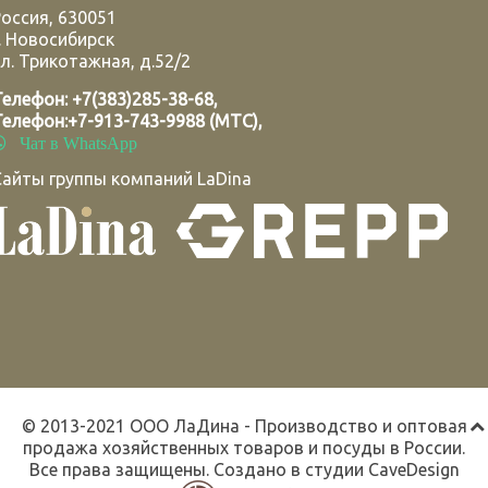
Россия
,
630051
.
Новосибирск
л. Трикотажная, д.52/2
Телефон:
+7(383)285-38-68
,
Телефон:
+7-913-743-9988 (МТС)
,
Чат в WhatsApp
Сайты группы компаний LaDina
© 2013-2021 ООО ЛаДина - Производство и оптовая
продажа хозяйственных товаров и посуды в России.
Все права защищены. Создано в студии
CaveDesign