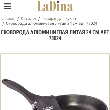
Главная
Каталог
Товары для кухни
Сковорода алюминиевая литая 24 см арт 73024
СКОВОРОДА АЛЮМИНИЕВАЯ ЛИТАЯ 24 СМ АРТ
73024