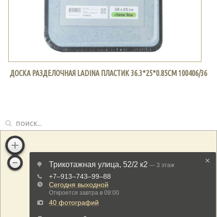
ДОСКА РАЗДЕЛОЧНАЯ LADINA ПЛАСТИК 36.3*25*0.85СМ 100406/36