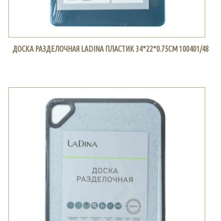
ДОСКА РАЗДЕЛОЧНАЯ LADINA ПЛАСТИК 34*22*0.75СМ 100401/48