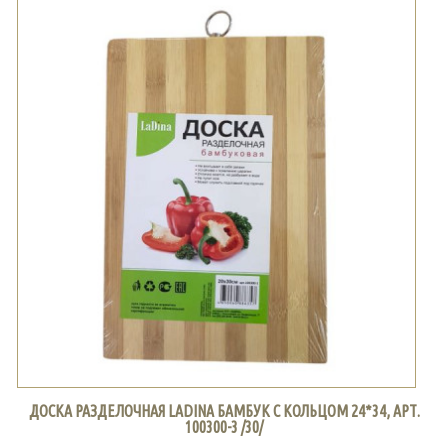
ДОСКА РАЗДЕЛОЧНАЯ LADINA БАМБУК С КОЛЬЦОМ 24*34, АРТ.
100300-3 /30/