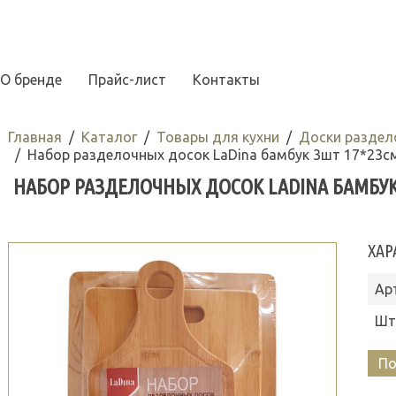
О бренде
Прайс-лист
Контакты
Главная
Каталог
Товары для кухни
Доски раздел
Набор разделочных досок LaDina бамбук 3шт 17*23см
НАБОР РАЗДЕЛОЧНЫХ ДОСОК LADINA БАМБУК 3
ХАР
Ар
Шт
По