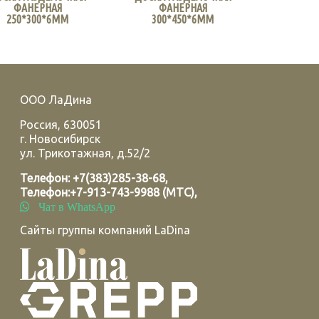
ФАНЕРНАЯ
ФАНЕРНАЯ
250*300*6ММ
300*450*6ММ
ООО ЛаДина
Россия
,
630051
г.
Новосибирск
ул. Трикотажная, д.52/2
Телефон:
+7(383)285-38-68
,
Телефон:
+7-913-743-9988 (МТС)
,
Чат в WhatsApp
Сайты группы компаний LaDina