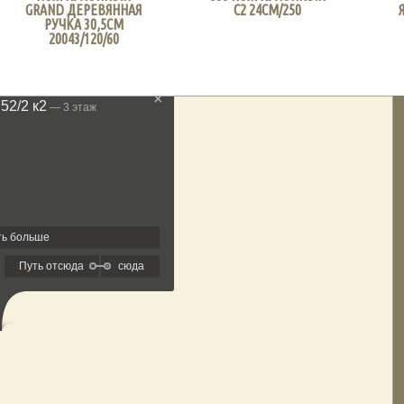
GRAND ДЕРЕВЯННАЯ
C2 24СМ/250
РУЧКА 30,5СМ
20043/120/60