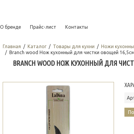
О бренде
Прайс-лист
Контакты
Главная
Каталог
Товары для кухни
Ножи кухонны
Branch wood Нож кухонный для чистки овощей 16,5см
BRANCH WOOD НОЖ КУХОННЫЙ ДЛЯ ЧИСТКИ
ХАР
Ар
По