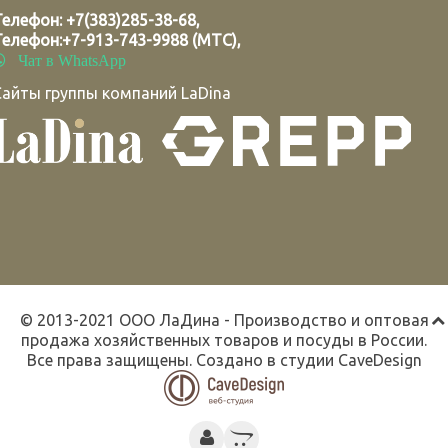
Телефон:
+7(383)285-38-68
,
Телефон:
+7-913-743-9988 (МТС)
,
Чат в WhatsApp
Сайты группы компаний LaDina
© 2013-2021 ООО ЛаДина - Производство и оптовая
продажа хозяйственных товаров и посуды в России.
Все права защищены. Создано в студии
CaveDesign