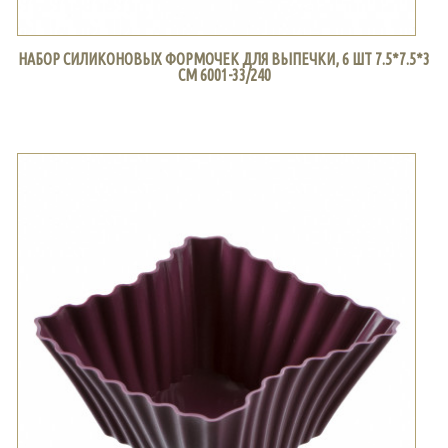
НАБОР СИЛИКОНОВЫХ ФОРМОЧЕК ДЛЯ ВЫПЕЧКИ, 6 ШТ 7.5*7.5*3
СМ 6001-33/240