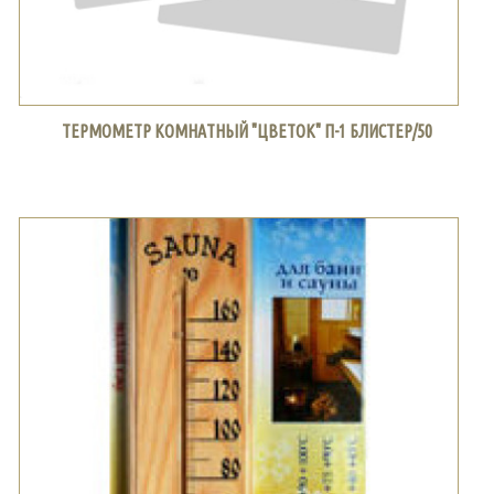
ТЕРМОМЕТР КОМНАТНЫЙ "ЦВЕТОК" П-1 БЛИСТЕР/50