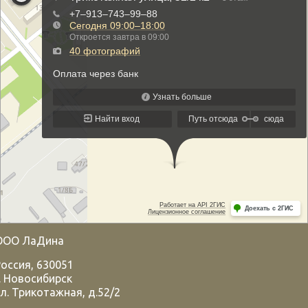
ООО ЛаДина
Россия
,
630051
.
Новосибирск
л. Трикотажная, д.52/2