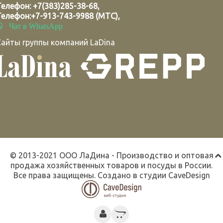
Телефон:
+7(383)285-38-68
,
Телефон:
+7-913-743-9988 (МТС)
,
Чат в WhatsApp
Сайты группы компаний LaDina
© 2013-2021 ООО ЛаДина - Производство и оптовая
продажа хозяйственных товаров и посуды в России.
Все права защищены. Создано в студии
CaveDesign