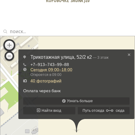
КОРОБОЧКЕ"SAUNA"/20