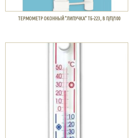
ТЕРМОМЕТР ОКОННЫЙ "ЛИПУЧКА" ТБ-223, В П/П/100