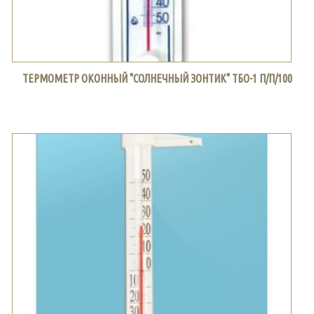
ТЕРМОМЕТР ОКОННЫЙ "СОЛНЕЧНЫЙ ЗОНТИК" ТБО-1 П/П/100