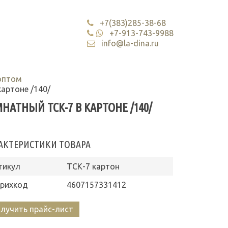
+7(383)285-38-68
+7-913-743-9988
info@la-dina.ru
оптом
артоне /140/
ТНЫЙ ТСК-7 В КАРТОНЕ /140/
АКТЕРИСТИКИ ТОВАРА
тикул
ТСК-7 картон
рихкод
4607157331412
лучить прайс-лист