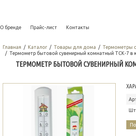
О бренде
Прайс-лист
Контакты
Главная
Каталог
Товары для дома
Термометры 
Термометр бытовой сувенирный комнатный ТСК-7 в к
ТЕРМОМЕТР БЫТОВОЙ СУВЕНИРНЫЙ КОМНА
ХАР
Ар
Шт
По