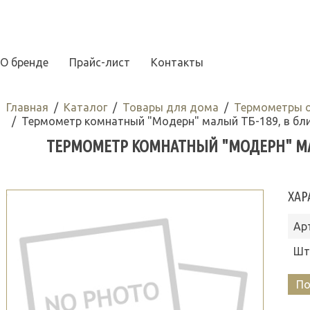
О бренде
Прайс-лист
Контакты
Главная
Каталог
Товары для дома
Термометры 
Термометр комнатный "Модерн" малый ТБ-189, в бли
ТЕРМОМЕТР КОМНАТНЫЙ "МОДЕРН" МАЛ
ХАР
Ар
Шт
По