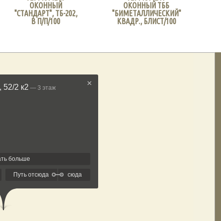
ОКОННЫЙ
ОКОННЫЙ ТББ
"СТАНДАРТ", ТБ-202,
"БИМЕТАЛЛИЧЕСКИЙ"
В П/П/100
КВАДР., БЛИСТ/100