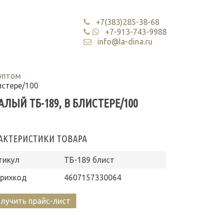
+7(383)285-38-68
+7-913-743-9988
info@la-dina.ru
оптом
стере/100
ЫЙ ТБ-189, В БЛИСТЕРЕ/100
АКТЕРИСТИКИ ТОВАРА
тикул
ТБ-189 блист
рихкод
4607157330064
лучить прайс-лист