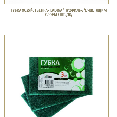
ГУБКА ХОЗЯЙСТВЕННАЯ LADINA "ПРОФИЛЬ-3"С ЧИСТЯЩИМ
СЛОЕМ 3ШТ. /30/