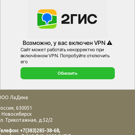
ООО ЛаДина
Россия
,
630051
.
Новосибирск
л. Трикотажная, д.52/2
Телефон:
+7(383)285-38-68
,