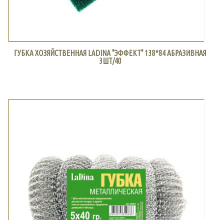
ГУБКА ХОЗЯЙСТВЕННАЯ LADINA "ЭФФЕКТ" 138*84 АБРАЗИВНАЯ
3ШТ/40