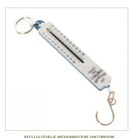
ВЕСЫ БЫТОВЫЕ МЕХАНИЧЕСКИЕ 10КГ/400/100