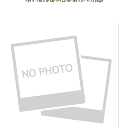
ВЕСЫ БЫТОВЫЕ МЕХАНИЧЕСКИЕ 50КГ/48/6