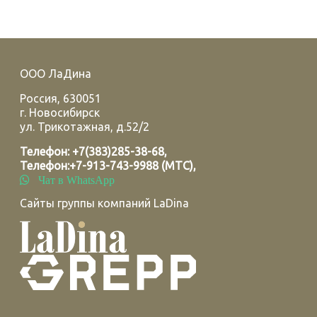
ООО ЛаДина
Россия
,
630051
г.
Новосибирск
ул. Трикотажная, д.52/2
Телефон:
+7(383)285-38-68
,
Телефон:
+7-913-743-9988 (МТС)
,
Чат в WhatsApp
Сайты группы компаний LaDina