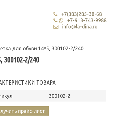
+7(383)285-38-68
+7-913-743-9988
info@la-dina.ru
етка для обуви 14*5, 300102-2/240
 300102-2/240
АКТЕРИСТИКИ ТОВАРА
тикул
300102-2
лучить прайс-лист