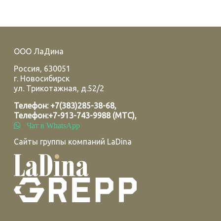
ООО ЛаДина
Россия
,
630051
г.
Новосибирск
ул. Трикотажная, д.52/2
Телефон:
+7(383)285-38-68
,
Телефон:
+7-913-743-9988 (МТС)
,
Чат в WhatsApp
Сайты группы компаний LaDina