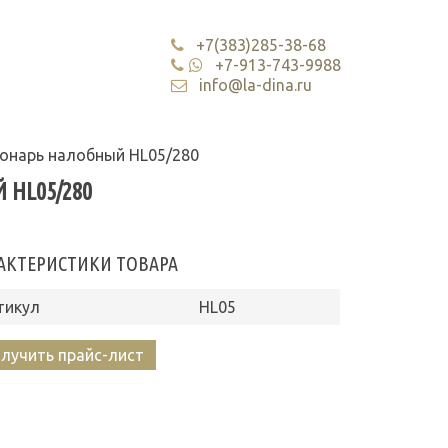
+7(383)285-38-68
+7-913-743-9988
info@la-dina.ru
онарь налобный HL05/280
HL05/280
АКТЕРИСТИКИ ТОВАРА
тикул
HL05
лучить прайс-лист