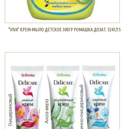
"VIVA" КРЕМ-МЫЛО ДЕТСКОЕ 300ГР РОМАШКА ДОЗАТ. 5241/15