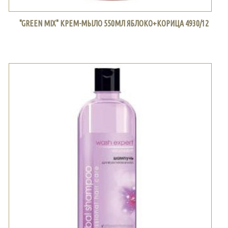
"GREEN MIX" КРЕМ-МЫЛО 550МЛ ЯБЛОКО+КОРИЦА 4930/12