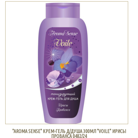
"AROMA SENSE" КРЕМ-ГЕЛЬ Д/ДУША 300МЛ "VOILE" ИРИСЫ
ПРОВАНСА 0482/24