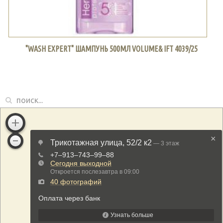
"WASH EXPERT" ШАМПУНЬ 500МЛ VOLUME& IFT 4039/25