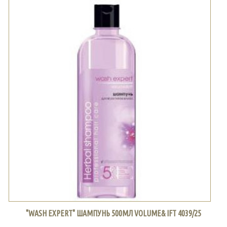
"WASH EXPERT" ШАМПУНЬ 500МЛ VOLUME& IFT 4039/25