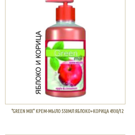
"GREEN MIX" КРЕМ-МЫЛО 550МЛ ЯБЛОКО+КОРИЦА 4930/12