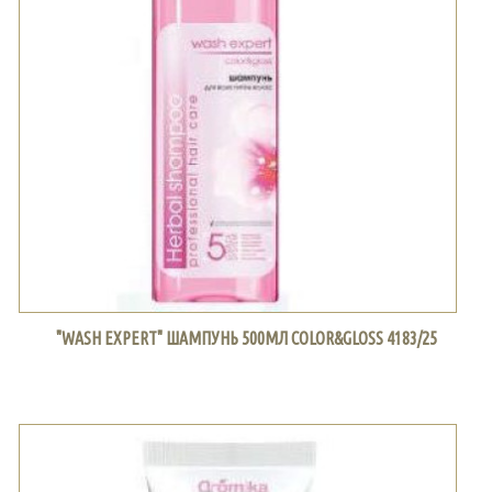
"WASH EXPERT" ШАМПУНЬ 500МЛ COLOR&GLOSS 4183/25