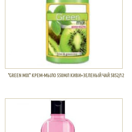
"GREEN MIX" КРЕМ-МЫЛО 550МЛ КИВИ+ЗЕЛЕНЫЙ ЧАЙ 5852/12