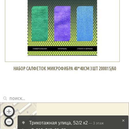
НАБОР САЛФЕТОК МИКРОФИБРА 40*40СМ 3ШТ 200015/60