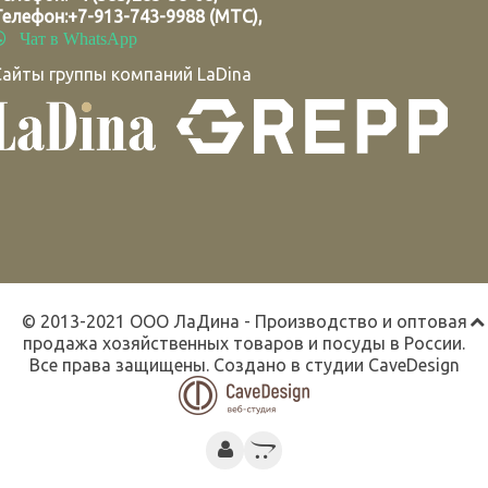
Телефон:
+7-913-743-9988 (МТС)
,
Чат в WhatsApp
Сайты группы компаний LaDina
© 2013-2021 ООО ЛаДина - Производство и оптовая
продажа хозяйственных товаров и посуды в России.
Все права защищены. Создано в студии
CaveDesign