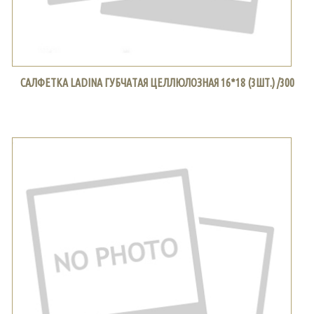
САЛФЕТКА LADINA ГУБЧАТАЯ ЦЕЛЛЮЛОЗНАЯ 16*18 (3ШТ.) /300