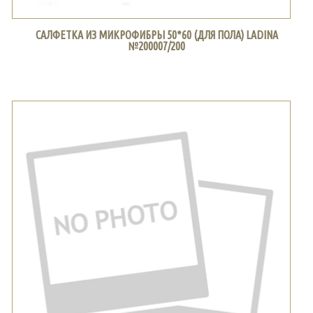
САЛФЕТКА ИЗ МИКРОФИБРЫ 50*60 (ДЛЯ ПОЛА) LADINA
№200007/200