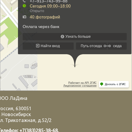
ООО ЛаДина
Россия
,
630051
.
Новосибирск
л. Трикотажная, д.52/2
Телефон:
+7(383)285-38-68
,