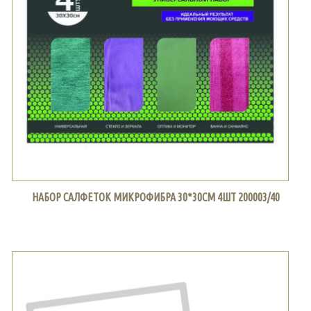
НАБОР САЛФЕТОК МИКРОФИБРА 30*30СМ 4ШТ 200003/40