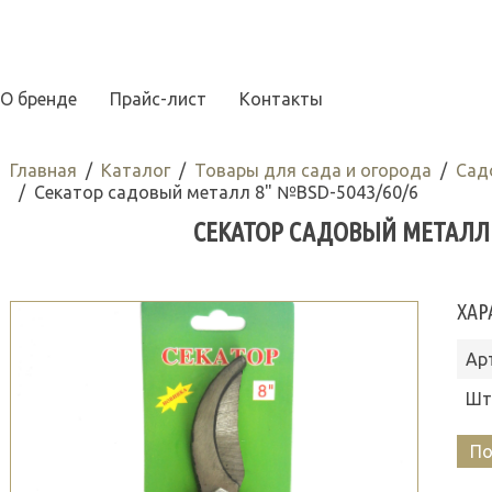
О бренде
Прайс-лист
Контакты
Главная
Каталог
Товары для сада и огорода
Сад
Секатор садовый металл 8" №BSD-5043/60/6
СЕКАТОР САДОВЫЙ МЕТАЛЛ 8
ХАР
Ар
Шт
По