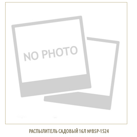
РАСПЫЛИТЕЛЬ САДОВЫЙ 16Л №BSP-1524