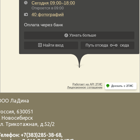
ООО ЛаДина
Россия
,
630051
.
Новосибирск
л. Трикотажная, д.52/2
Телефон:
+7(383)285-38-68
,