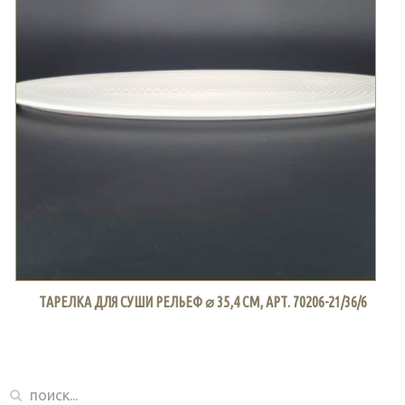
ТАРЕЛКА ДЛЯ СУШИ РЕЛЬЕФ ⌀ 35,4 СМ, АРТ. 70206-21/36/6