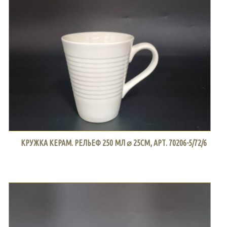
КРУЖКА КЕРАМ. РЕЛЬЕФ 250 МЛ ⌀ 25СМ, АРТ. 70206-5/72/6