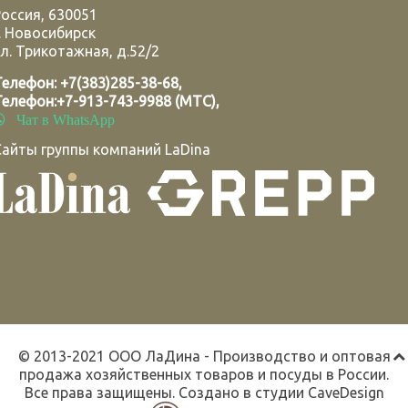
Россия
,
630051
.
Новосибирск
л. Трикотажная, д.52/2
Телефон:
+7(383)285-38-68
,
Телефон:
+7-913-743-9988 (МТС)
,
Чат в WhatsApp
Сайты группы компаний LaDina
© 2013-2021 ООО ЛаДина - Производство и оптовая
продажа хозяйственных товаров и посуды в России.
Все права защищены. Создано в студии
CaveDesign