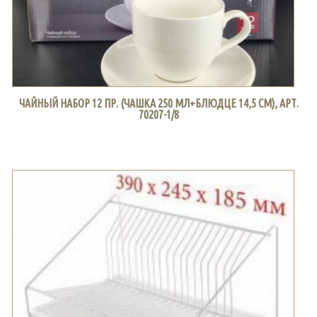
ЧАЙНЫЙ НАБОР 12 ПР. (ЧАШКА 250 МЛ+БЛЮДЦЕ 14,5 СМ), АРТ.
70207-1/8