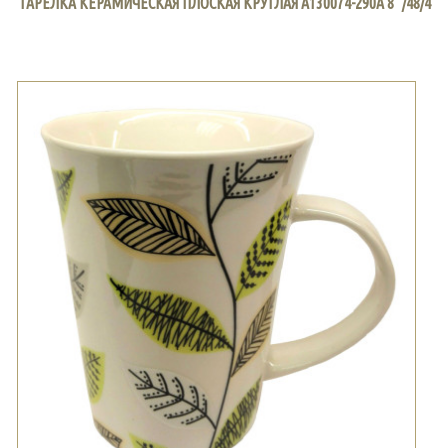
ТАРЕЛКА КЕРАМИЧЕСКАЯ ПЛОСКАЯ КРУГЛАЯ A130074-290A 8" /48/4