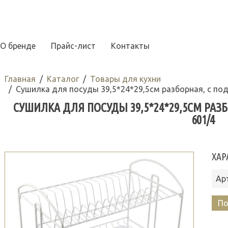
О бренде
Прайс-лист
Контакты
Главная
Каталог
Товары для кухни
Сушилка для посуды 39,5*24*29,5см разборная, с по
СУШИЛКА ДЛЯ ПОСУДЫ 39,5*24*29,5СМ РАЗ
601/4
ХАР
Ар
По