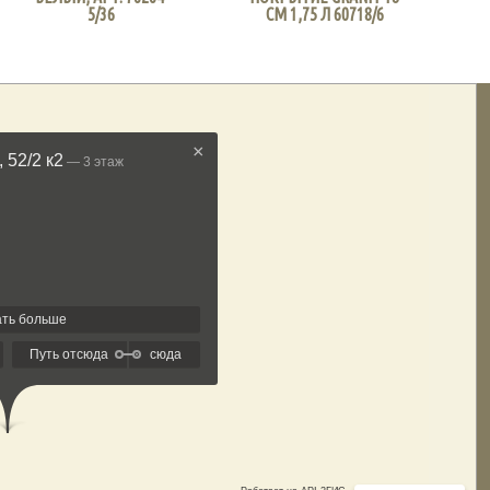
5/36
СМ 1,75 Л 60718/6