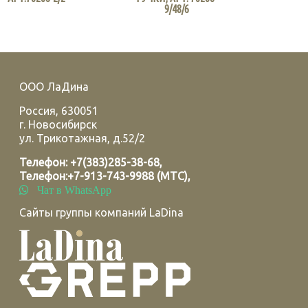
9/48/6
ООО ЛаДина
Россия
,
630051
г.
Новосибирск
ул. Трикотажная, д.52/2
Телефон:
+7(383)285-38-68
,
Телефон:
+7-913-743-9988 (МТС)
,
Чат в WhatsApp
Сайты группы компаний LaDina