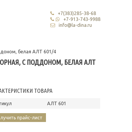
+7(383)285-38-68
+7-913-743-9988
info@la-dina.ru
ддоном, белая АЛТ 601/4
БОРНАЯ, С ПОДДОНОМ, БЕЛАЯ АЛТ
АКТЕРИСТИКИ ТОВАРА
тикул
АЛТ 601
лучить прайс-лист