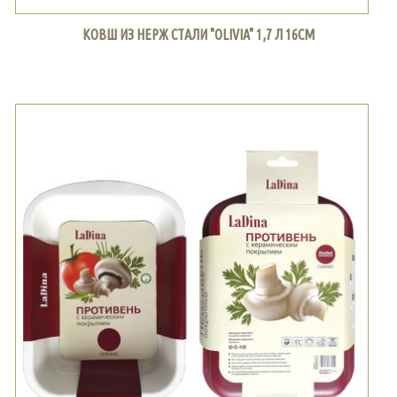
КОВШ ИЗ НЕРЖ СТАЛИ "OLIVIA" 1,7 Л 16СМ