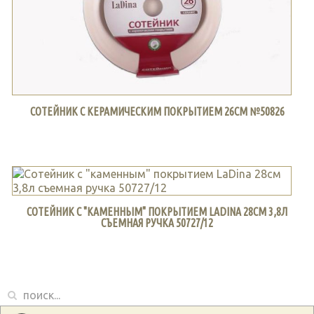
СОТЕЙНИК С КЕРАМИЧЕСКИМ ПОКРЫТИЕМ 26СМ №50826
СОТЕЙНИК С "КАМЕННЫМ" ПОКРЫТИЕМ LADINA 28СМ 3,8Л
СЪЕМНАЯ РУЧКА 50727/12