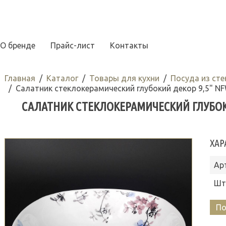
О бренде
Прайс-лист
Контакты
Главная
Каталог
Товары для кухни
Посуда из ст
Салатник стеклокерамический глубокий декор 9,5" N
САЛАТНИК СТЕКЛОКЕРАМИЧЕСКИЙ ГЛУБОКИЙ
ХАР
Ар
Шт
По