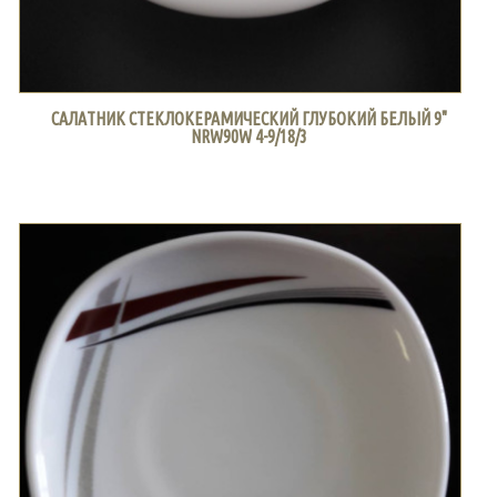
САЛАТНИК СТЕКЛОКЕРАМИЧЕСКИЙ ГЛУБОКИЙ БЕЛЫЙ 9"
NRW90W 4-9/18/3