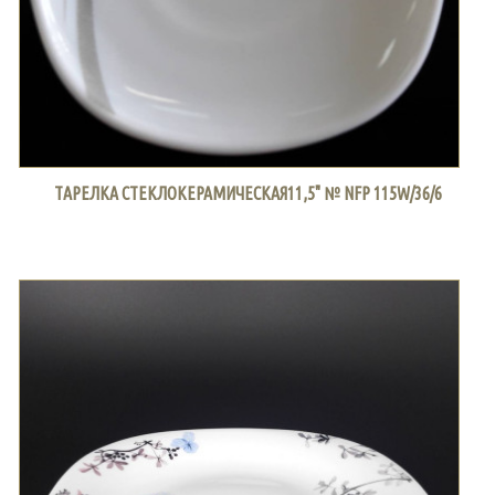
ТАРЕЛКА СТЕКЛОКЕРАМИЧЕСКАЯ11,5" № NFP 115W/36/6