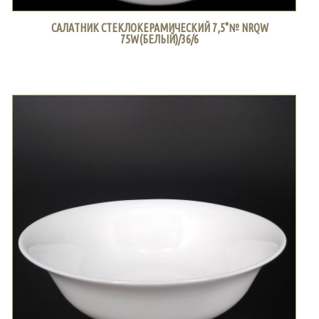
САЛАТНИК СТЕКЛОКЕРАМИЧЕСКИЙ 7,5"№ NRQW
75W(БЕЛЫЙ)/36/6