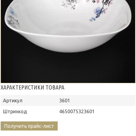
ХАРАКТЕРИСТИКИ ТОВАРА
Артикул
3601
Штрихкод
4650075323601
Получить прайс-лист