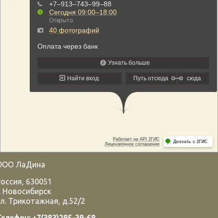
ООО ЛаДина
Россия
,
630051
.
Новосибирск
л. Трикотажная, д.52/2