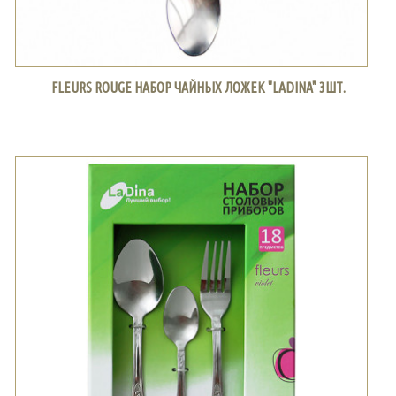
FLEURS ROUGE НАБОР ЧАЙНЫХ ЛОЖЕК "LADINA" 3ШТ.