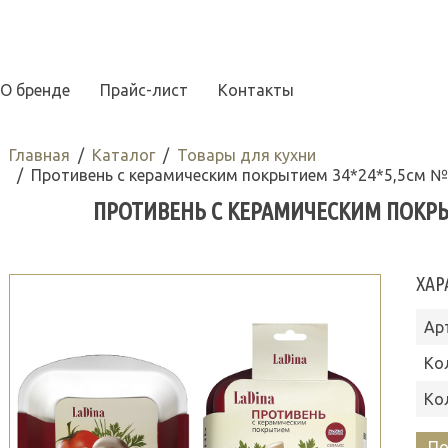
О бренде
Прайс-лист
Контакты
Главная
Каталог
Товары для кухни
Противень с керамическим покрытием 34*24*5,5см 
ПРОТИВЕНЬ С КЕРАМИЧЕСКИМ ПОКРЫ
ХАР
Ар
Ко
Ко
По