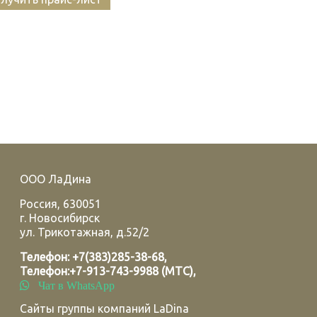
ООО ЛаДина
Россия
,
630051
г.
Новосибирск
ул. Трикотажная, д.52/2
Телефон:
+7(383)285-38-68
,
Телефон:
+7-913-743-9988 (МТС)
,
Чат в WhatsApp
Сайты группы компаний LaDina