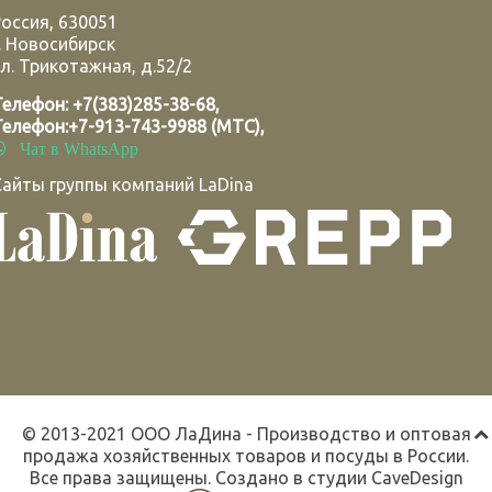
Россия
,
630051
.
Новосибирск
л. Трикотажная, д.52/2
Телефон:
+7(383)285-38-68
,
Телефон:
+7-913-743-9988 (МТС)
,
Чат в WhatsApp
Сайты группы компаний LaDina
© 2013-2021 ООО ЛаДина - Производство и оптовая
продажа хозяйственных товаров и посуды в России.
Все права защищены. Создано в студии
CaveDesign