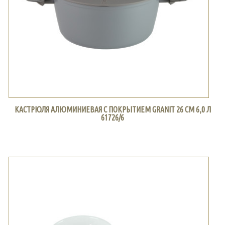
КАСТРЮЛЯ АЛЮМИНИЕВАЯ С ПОКРЫТИЕМ GRANIT 26 СМ 6,0 Л
61726/6