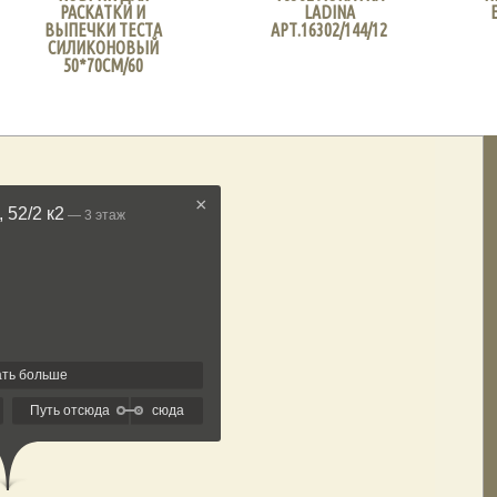
РАСКАТКИ И
LADINA
ВЫПЕЧКИ ТЕСТА
АРТ.16302/144/12
СИЛИКОНОВЫЙ
50*70СМ/60