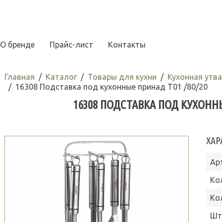
О бренде
Прайс-лист
Контакты
Главная
Каталог
Товары для кухни
Кухонная утв
16308 Подставка под кухонные принад Т01 /80/20
16308 ПОДСТАВКА ПОД КУХОННЫ
ХАР
Ар
Ко
Ко
Шт