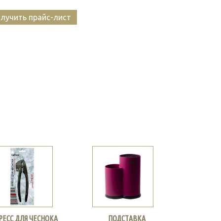
лучить прайс-лист
РЕСС ДЛЯ ЧЕСНОКА
ПОДСТАВКА