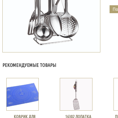
По
РЕКОМЕНДУЕМЫЕ ТОВАРЫ
КОВРИК ДЛЯ
16302 ЛОПАТКА
П