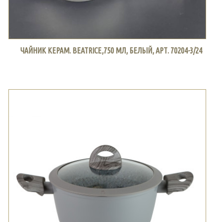
ЧАЙНИК КЕРАМ. BEATRICE,750 МЛ, БЕЛЫЙ, АРТ. 70204-3/24