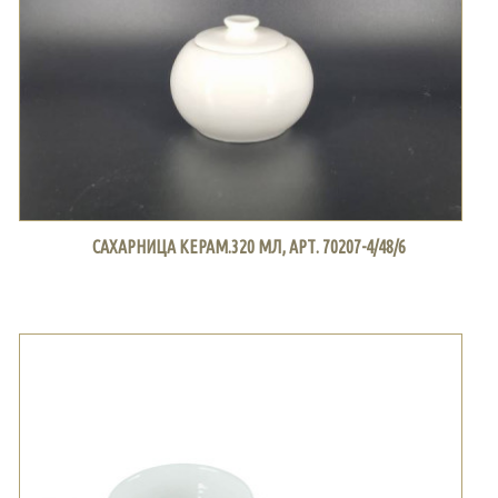
САХАРНИЦА КЕРАМ.320 МЛ, АРТ. 70207-4/48/6