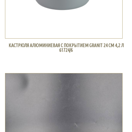
КАСТРЮЛЯ АЛЮМИНИЕВАЯ С ПОКРЫТИЕМ GRANIT 24 СМ 4,2 Л
61724/6