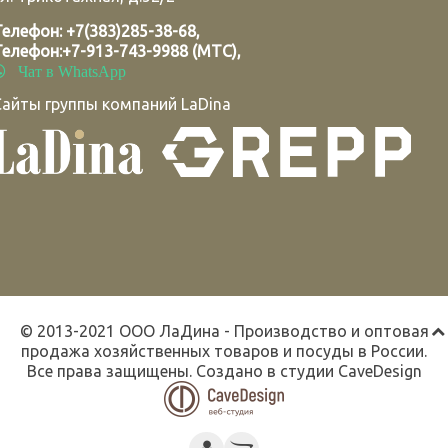
Телефон:
+7(383)285-38-68
,
Телефон:
+7-913-743-9988 (МТС)
,
Чат в WhatsApp
Сайты группы компаний LaDina
© 2013-2021 ООО ЛаДина - Производство и оптовая
продажа хозяйственных товаров и посуды в России.
Все права защищены. Создано в студии
CaveDesign