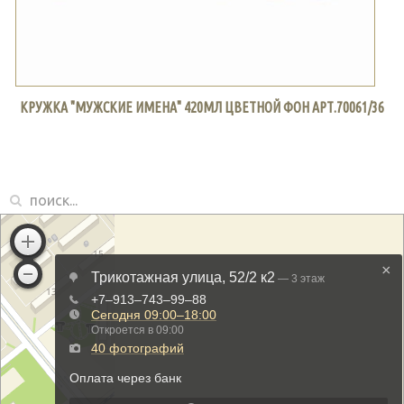
КРУЖКА "МУЖСКИЕ ИМЕНА" 420МЛ ЦВЕТНОЙ ФОН АРТ.70061/36