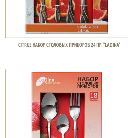
CITRUS НАБОР СТОЛОВЫХ ПРИБОРОВ 24 ПР. "LADINA"