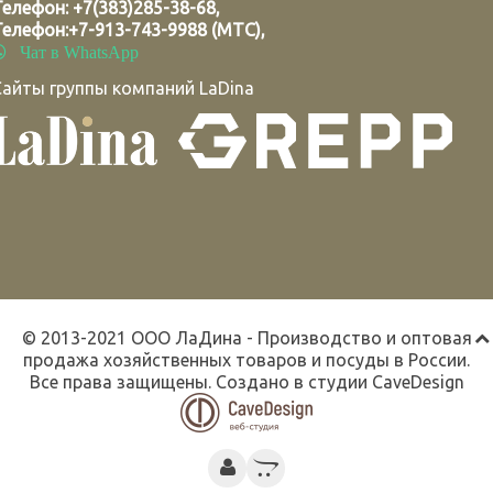
Телефон:
+7(383)285-38-68
,
Телефон:
+7-913-743-9988 (МТС)
,
Чат в WhatsApp
Сайты группы компаний LaDina
© 2013-2021 ООО ЛаДина - Производство и оптовая
продажа хозяйственных товаров и посуды в России.
Все права защищены. Создано в студии
CaveDesign