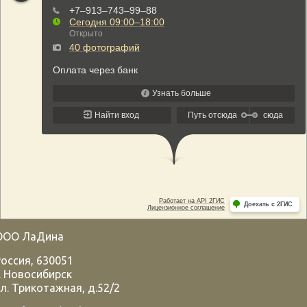
ООО ЛаДина
Россия
,
630051
.
Новосибирск
л. Трикотажная, д.52/2