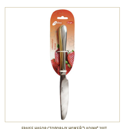
FRAISE НАБОР СТОЛОВЫХ НОЖЕЙ "LADINA" 2ШТ.