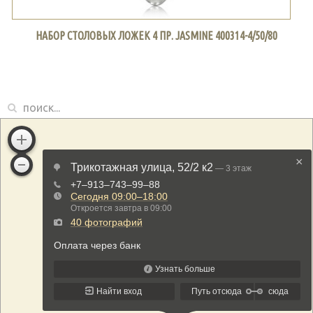
НАБОР СТОЛОВЫХ ЛОЖЕК 4 ПР. JASMINE 400314-4/50/80