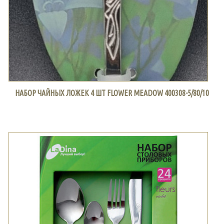
НАБОР ЧАЙНЫХ ЛОЖЕК 4 ШТ FLOWER MEADOW 400308-5/80/10