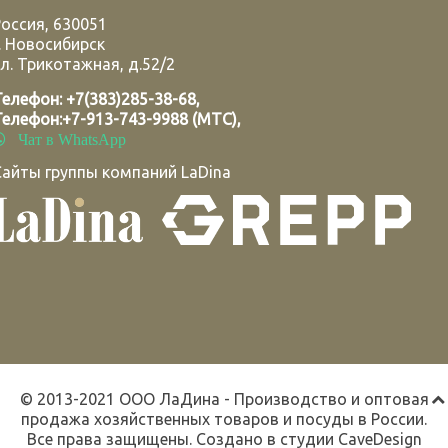
Россия
,
630051
.
Новосибирск
л. Трикотажная, д.52/2
Телефон:
+7(383)285-38-68
,
Телефон:
+7-913-743-9988 (МТС)
,
Чат в WhatsApp
Сайты группы компаний LaDina
© 2013-2021 ООО ЛаДина - Производство и оптовая
продажа хозяйственных товаров и посуды в России.
Все права защищены. Создано в студии
CaveDesign