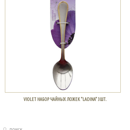
VIOLET НАБОР ЧАЙНЫХ ЛОЖЕК "LADINA" 3ШТ.