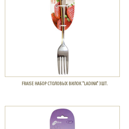
FRAISE НАБОР СТОЛОВЫХ ВИЛОК "LADINA" 3ШТ.