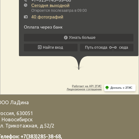
ООО ЛаДина
Россия
,
630051
.
Новосибирск
л. Трикотажная, д.52/2
Телефон:
+7(383)285-38-68
,