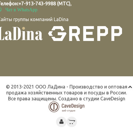
Телефон:
+7-913-743-9988 (МТС)
,
Чат в WhatsApp
Сайты группы компаний LaDina
© 2013-2021 ООО ЛаДина - Производство и оптовая
продажа хозяйственных товаров и посуды в России.
Все права защищены. Создано в студии
CaveDesign