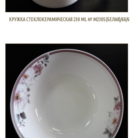
КРУЖКА СТЕКЛОКЕРАМИЧЕСКАЯ 230 ML № M230S(БЕЛАЯ)/60/6