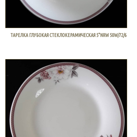
ТАРЕЛКА ГЛУБОКАЯ СТЕКЛОКЕРАМИЧЕСКАЯ 5"NRW 50W/72/6