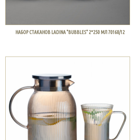
НАБОР СТАКАНОВ LADINA "BUBBLES" 2*250 МЛ 70168/12