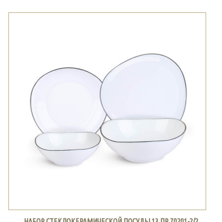
НАБОР СТЕКЛОКЕРАМИЧЕСКОЙ ПОСУДЫ 13 ПР.70201-2/2