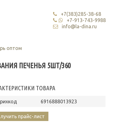
+7(383)285-38-68
+7-913-743-9988
info@la-dina.ru
арь оптом
АНИЯ ПЕЧЕНЬЯ 5ШТ/360
АКТЕРИСТИКИ ТОВАРА
рихкод
6916888013923
лучить прайс-лист