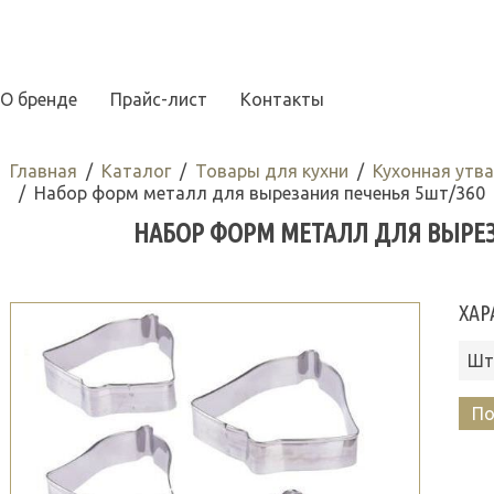
О бренде
Прайс-лист
Контакты
Главная
Каталог
Товары для кухни
Кухонная утв
Набор форм металл для вырезания печенья 5шт/360
НАБОР ФОРМ МЕТАЛЛ ДЛЯ ВЫРЕЗ
ХАР
Шт
По