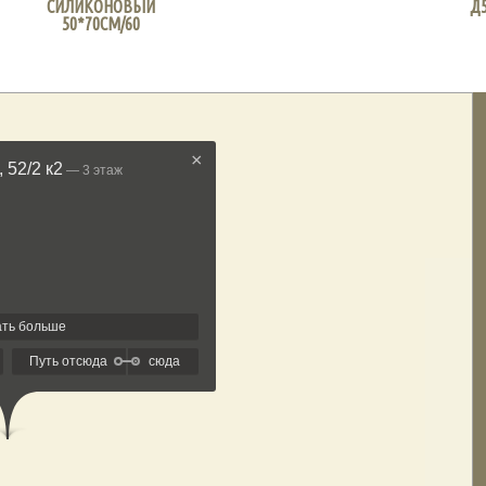
СИЛИКОНОВЫЙ
Д5
50*70СМ/60