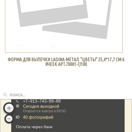
ФОРМА ДЛЯ ВЫПЕЧКИ LADINA МЕТАЛ. "ЦВЕТЫ" 25,4*17,7 СМ 6
ЯЧЕЕК АРТ.70001-7/100