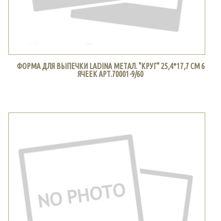
ФОРМА ДЛЯ ВЫПЕЧКИ LADINA МЕТАЛ. "КРУГ" 25,4*17,7 СМ 6
ЯЧЕЕК АРТ.70001-9/60