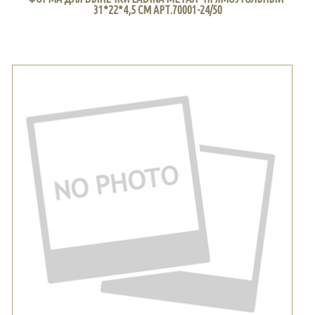
31*22*4,5 СМ АРТ.70001-24/50