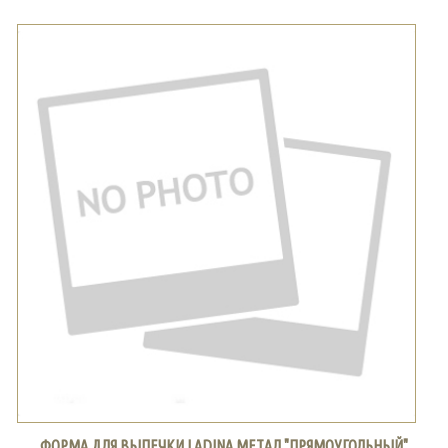
ФОРМА ДЛЯ ВЫПЕЧКИ LADINA МЕТАЛ "ПРЯМОУГОЛЬНЫЙ"